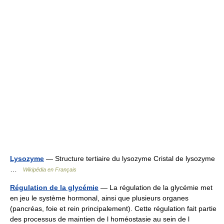
Lysozyme
— Structure tertiaire du lysozyme Cristal de lysozyme
…
Wikipédia en Français
Régulation de la glycémie
— La régulation de la glycémie met
en jeu le système hormonal, ainsi que plusieurs organes
(pancréas, foie et rein principalement). Cette régulation fait partie
des processus de maintien de l homéostasie au sein de l