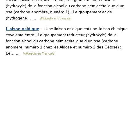
(hydroxyle) de la fonction alcool du carbone hémiacétalique d un
ose (carbone anomère, numéro 1) ; Le groupement acide
(hydrogène… …
Wikipédia en Français
Liaison osidique
— Une liaison osidique est une liaison chimique
covalente entre : Le groupement réducteur (hydroxyle) de la
fonction alcool du carbone hémiacétalique d un ose (carbone
anomère, numéro 1 chez les Aldose et numéro 2 des Cétose) ;
Le… …
Wikipédia en Français